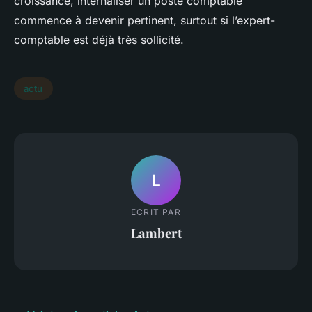
croissance, internaliser un poste comptable
commence à devenir pertinent, surtout si l’expert-
comptable est déjà très sollicité.
actu
L
ECRIT PAR
Lambert