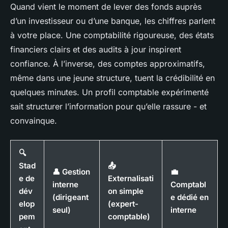
Quand vient le moment de lever des fonds auprès
d’un investisseur ou d’une banque, les chiffres parlent
à votre place. Une comptabilité rigoureuse, des états
financiers clairs et des audits à jour inspirent
confiance. À l’inverse, des comptes approximatifs,
même dans une jeune structure, tuent la crédibilité en
quelques minutes. Un profil comptable expérimenté
sait structurer l’information pour qu’elle rassure - et
convainque.
🔍
Stad
📤
👤 Gestion
💼
e de
Externalisati
interne
Comptabl
dév
on simple
(dirigeant
e dédié en
elop
(expert-
seul)
interne
pem
comptable)