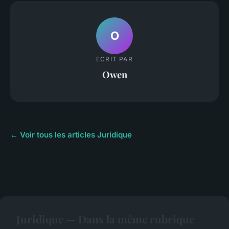
O
ECRIT PAR
Owen
← Voir tous les articles Juridique
Juridique — Dans la même rubrique