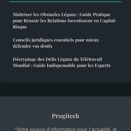
Maîtriser les Obstacles Légaux : Guide Pratique
pour Réussir les Relations Investisseur en Capital-
Risque
Conseils juridiques essentiels pour mieux
défendre vos droits
Décryptage des Défis Légaux du Télétravail
Mondial : Guide Indispensable pour les Experts
Progitech
“Votre source d'information pour l'actualité, le