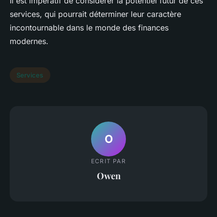
Il est impératif de considérer la potentiel futur de ces
services, qui pourrait déterminer leur caractère
incontournable dans le monde des finances
modernes.
Services
O
ECRIT PAR
Owen