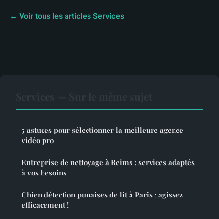
← Voir tous les articles Services
Services — Sur le même sujet
5 astuces pour sélectionner la meilleure agence
vidéo pro
Entreprise de nettoyage à Reims : services adaptés
à vos besoins
Chien détection punaises de lit à Paris : agissez
efficacement !