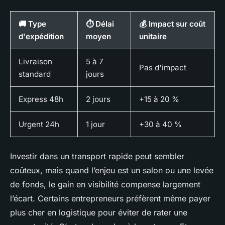
🚚 Type
⏱️ Délai
💰 Impact sur coût
d'expédition
moyen
unitaire
Livraison
5 à 7
Pas d'impact
standard
jours
Express 48h
2 jours
+15 à 20 %
Urgent 24h
1 jour
+30 à 40 %
Investir dans un transport rapide peut sembler
coûteux, mais quand l’enjeu est un salon ou une levée
de fonds, le gain en visibilité compense largement
l’écart. Certains entrepreneurs préfèrent même payer
plus cher en logistique pour éviter de rater une