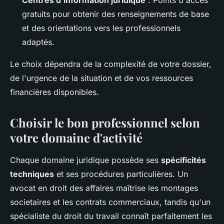
gratuits pour obtenir des renseignements de base
et des orientations vers les professionnels
adaptés.
Le choix dépendra de la complexité de votre dossier,
de l'urgence de la situation et de vos ressources
financières disponibles.
Choisir le bon professionnel selon
votre domaine d'activité
Chaque domaine juridique possède ses
spécificités
techniques
et ses procédures particulières. Un
avocat en droit des affaires maîtrise les montages
societaires et les contrats commerciaux, tandis qu'un
spécialiste du droit du travail connaît parfaitement les