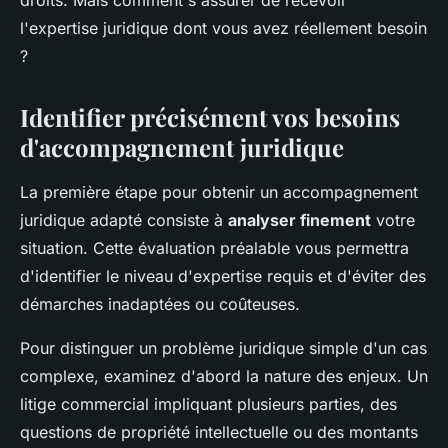
droits. Mais comment s'assurer de recevoir
l'expertise juridique dont vous avez réellement besoin
?
Identifier précisément vos besoins
d'accompagnement juridique
La première étape pour obtenir un accompagnement
juridique adapté consiste à
analyser finement
votre
situation. Cette évaluation préalable vous permettra
d'identifier le niveau d'expertise requis et d'éviter des
démarches inadaptées ou coûteuses.
Pour distinguer un problème juridique simple d'un cas
complexe, examinez d'abord la nature des enjeux. Un
litige commercial impliquant plusieurs parties, des
questions de propriété intellectuelle ou des montants