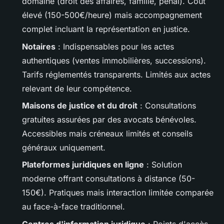
domaine (droit des affaires, famille, pénal). Coût
élevé (150-500€/heure) mais accompagnement
complet incluant la représentation en justice.
Notaires
: Indispensables pour les actes
authentiques (ventes immobilières, successions).
Tarifs réglementés transparents. Limités aux actes
relevant de leur compétence.
Maisons de justice et du droit
: Consultations
gratuites assurées par des avocats bénévoles.
Accessibles mais créneaux limités et conseils
généraux uniquement.
Plateformes juridiques en ligne
: Solution
moderne offrant consultations à distance (50-
150€). Pratiques mais interaction limitée comparée
au face-à-face traditionnel.
Centres d'information juridique
: Points d'accès