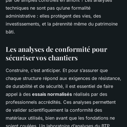
par de simples contrôles en amont ? Les analyses
techniques ne sont pas qu’une formalité
administrative : elles protègent des vies, des
investissements, et la pérennité même du patrimoine
bâti.
Les analyses de conformité pour
sécuriser vos chantiers
Construire, c’est anticiper. Et pour s’assurer que
chaque structure répond aux exigences de résistance,
de durabilité et de sécurité, il est essentiel de faire
appel à des
essais normalisés
réalisés par des
professionnels accrédités. Ces analyses permettent
de valider scientifiquement la conformité des
matériaux utilisés, bien avant que les fondations ne
soient coulées. Un laboratoire d’analyses du BTP