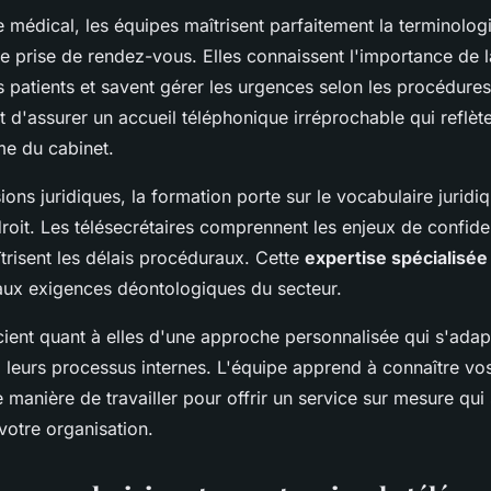
 médical, les équipes maîtrisent parfaitement la terminolog
e prise de rendez-vous. Elles connaissent l'importance de la
 patients et savent gérer les urgences selon les procédures
 d'assurer un accueil téléphonique irréprochable qui reflète
me du cabinet.
ions juridiques, la formation porte sur le vocabulaire juridiq
droit. Les télésecrétaires comprennent les enjeux de confiden
trisent les délais procéduraux. Cette
expertise spécialisée
aux exigences déontologiques du secteur.
ient quant à elles d'une approche personnalisée qui s'adapt
à leurs processus internes. L'équipe apprend à connaître vos
e manière de travailler pour offrir un service sur mesure qui 
votre organisation.