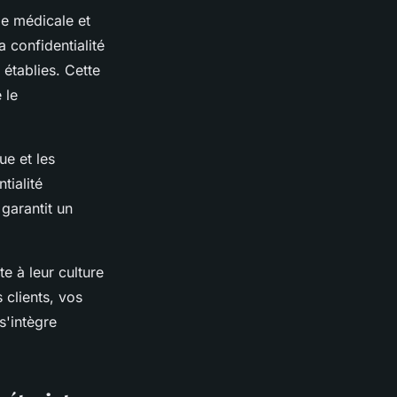
ie médicale et
 confidentialité
 établies. Cette
 le
ue et les
tialité
garantit un
e à leur culture
 clients, vos
s'intègre