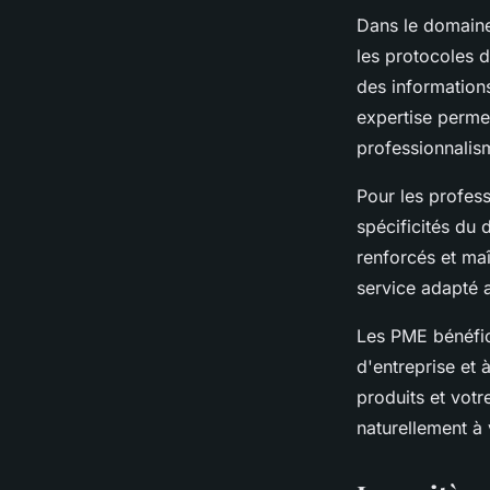
Dans le domaine
les protocoles d
des informations
expertise permet
professionnalis
Pour les profess
spécificités du 
renforcés et maî
service adapté 
Les PME bénéfic
d'entreprise et 
produits et votr
naturellement à 