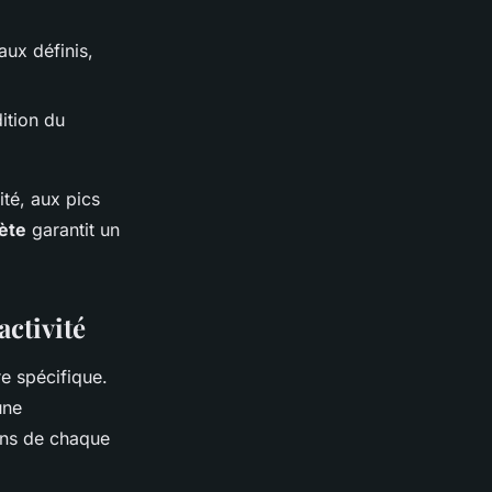
aux définis,
ition du
ité, aux pics
ète
garantit un
activité
e spécifique.
une
ins de chaque