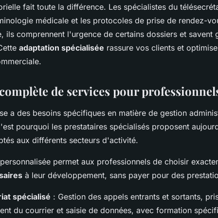
rielle fait toute la différence. Les spécialistes du télésecrét
rminologie médicale et les protocoles de prise de rendez-vo
e, ils comprennent l'urgence de certains dossiers et savent 
 Cette
adaptation spécialisée
rassure vos clients et optimise
commerciale.
omplète de services pour professionnel
se a des besoins spécifiques en matière de gestion administ
 C'est pourquoi les prestataires spécialisés proposent aujour
tés aux différents secteurs d'activité.
personnalisée permet aux professionnels de choisir exacte
saires
à leur développement, sans payer pour des prestation
iat spécialisé
: Gestion des appels entrants et sortants, pr
ent du courrier et saisie de données, avec formation spécif