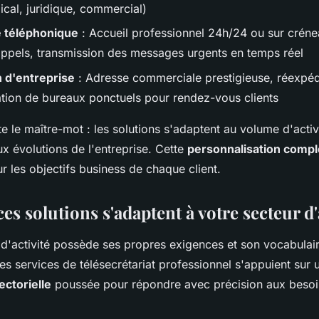
ical, juridique, commercial)
 téléphonique
: Accueil professionnel 24h/24 ou sur créne
 appels, transmission des messages urgents en temps réel
n d'entreprise
: Adresse commerciale prestigieuse, réexpéd
cation de bureaux ponctuels pour rendez-vous clients
este le maître-mot : les solutions s'adaptent au volume d'activ
ux évolutions de l'entreprise. Cette
personnalisation compl
ur les objectifs business de chaque client.
 solutions s'adaptent à votre secteur d'
d'activité possède ses propres exigences et son vocabulair
es services de télésecrétariat professionnel s'appuient sur 
ectorielle
poussée pour répondre avec précision aux beso