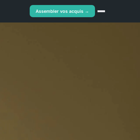
Assembler vos acquis →