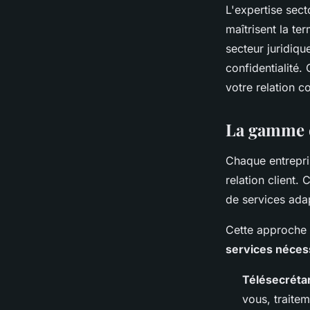
L'expertise secto
maîtrisent la te
secteur juridiqu
confidentialité.
votre relation 
La gamme c
Chaque entrepri
relation client.
de services adap
Cette approche 
services néces
Télésecrétar
vous, traitem