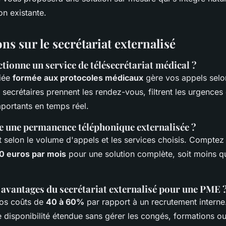
on existante.
ns sur le secrétariat externalisé
ionne un service de télésecrétariat médical ?
iée
formée aux protocoles médicaux
gère vos appels selo
s secrétaires prennent les rendez-vous, filtrent les urgences
portants en temps réel.
 une permanence téléphonique externalisée ?
nt selon le volume d'appels et les services choisis. Compte
0 euros par mois
pour une solution complète, soit moins qu
 avantages du secrétariat externalisé pour une PME 
vos coûts de
40 à 60%
par rapport à un recrutement interne
 disponibilité étendue sans gérer les congés, formations o