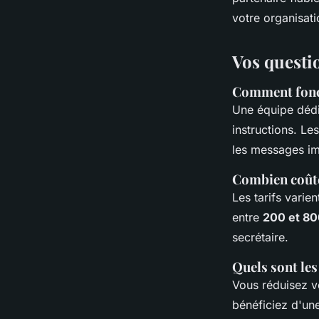
votre organisati
Vos questio
Comment fonct
Une équipe déd
instructions. Le
les messages im
Combien coûte
Les tarifs varie
entre
200 et 80
secrétaire.
Quels sont les
Vous réduisez 
bénéficiez d'une